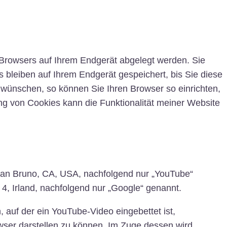
 Browsers auf Ihrem Endgerät abgelegt werden. Sie
 bleiben auf Ihrem Endgerät gespeichert, bis Sie diese
wünschen, so können Sie Ihren Browser so einrichten,
ung von Cookies kann die Funktionalität meiner Website
 San Bruno, CA, USA, nachfolgend nur „YouTube“
4, Irland, nachfolgend nur „Google“ genannt.
 auf der ein YouTube-Video eingebettet ist,
rowser darstellen zu können. Im Zuge dessen wird