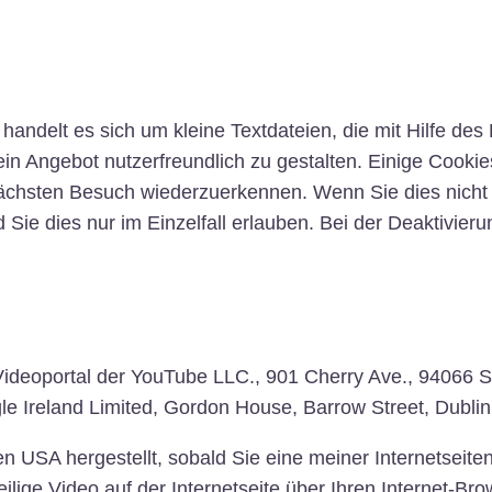
ndelt es sich um kleine Textdateien, die mit Hilfe des
n Angebot nutzerfreundlich zu gestalten. Einige Cookies
nächsten Besuch wiederzuerkennen. Wenn Sie dies nicht 
 Sie dies nur im Einzelfall erlauben. Bei der Deaktivier
n Videoportal der YouTube LLC., 901 Cherry Ave., 94066
 Ireland Limited, Gordon House, Barrow Street, Dublin 
USA hergestellt, sobald Sie eine meiner Internetseiten,
eilige Video auf der Internetseite über Ihren Internet-B