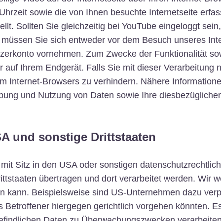
hrzeit sowie die von Ihnen besuchte Internetseite erfa
t. Sollten Sie gleichzeitig bei YouTube eingeloggt sei
müssen Sie sich entweder vor dem Besuch unseres Inter
zerkonto vornehmen. Zum Zwecke der Funktionalität sow
auf Ihrem Endgerät. Falls Sie mit dieser Verarbeitung ni
em Internet-Browsers zu verhindern. Nähere Informatione
bung und Nutzung von Daten sowie Ihre diesbezüglichen
A und sonstige Drittstaaten
 Sitz in den USA oder sonstigen datenschutzrechtlich n
tstaaten übertragen und dort verarbeitet werden. Wir we
en kann. Beispielsweise sind US-Unternehmen dazu verp
 Betroffener hiergegen gerichtlich vorgehen könnten. 
befindlichen Daten zu Überwachungszwecken verarbeiten