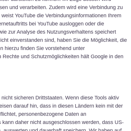
ssen und verarbeiten. Zudem wird eine Verbindung zu
n, weist YouTube die Verbindungsinformationen Ihrem
netauftritts bei YouTube ausloggen oder die
ie zur Analyse des Nutzungsverhaltens speichert
cht einverstanden sind, haben Sie die Möglichkeit, die
n hierzu finden Sie vorstehend unter
 Rechte und Schutzmöglichkeiten hält Google in den
icht sicheren Drittstaaten. Wenn diese Tools aktiv
isen darauf hin, dass in diesen Ländern kein mit der
flichtet, personenbezogene Daten an
Es kann daher nicht ausgeschlossen werden, dass US-
, auswerten und dauerhaft speichern. Wir haben auf