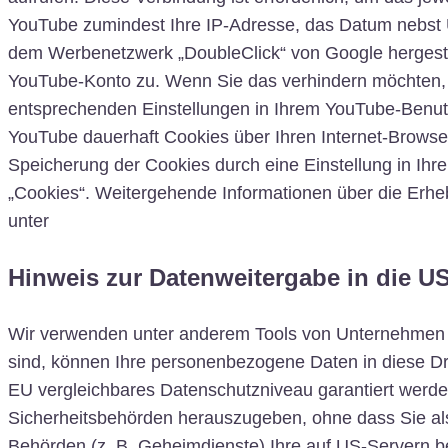
YouTube zumindest Ihre IP-Adresse, das Datum nebst U
dem Werbenetzwerk „DoubleClick“ von Google hergestell
YouTube-Konto zu. Wenn Sie das verhindern möchten, 
entsprechenden Einstellungen in Ihrem YouTube-Benut
YouTube dauerhaft Cookies über Ihren Internet-Browser 
Speicherung der Cookies durch eine Einstellung in Ihr
„Cookies“. Weitergehende Informationen über die Erhe
unter
https://policies.google.com/privacy
Hinweis zur Datenweitergabe in die US
Wir verwenden unter anderem Tools von Unternehmen mit
sind, können Ihre personenbezogene Daten in diese Drit
EU vergleichbares Datenschutzniveau garantiert werd
Sicherheitsbehörden herauszugeben, ohne dass Sie als
Behörden (z. B. Geheimdienste) Ihre auf US-Servern 