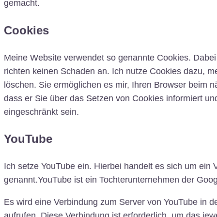
gemacht.
Cookies
Meine Website verwendet so genannte Cookies. Dabei ha
richten keinen Schaden an. Ich nutze Cookies dazu, mei
löschen. Sie ermöglichen es mir, Ihren Browser beim 
dass er Sie über das Setzen von Cookies informiert und
eingeschränkt sein.
YouTube
Ich setze YouTube ein. Hierbei handelt es sich um ei
genannt.YouTube ist ein Tochterunternehmen der Google
Es wird eine Verbindung zum Server von YouTube in den 
aufrufen. Diese Verbindung ist erforderlich, um das jew