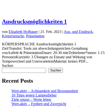
Ausdrucksmöglichkeiten 1
von
Elisabeth Hofbauer
|
21. Feb. 2023
|
Aus- und Eindruck
,
Körpersprache
,
Präsentation
KÖRPERSPRACHE Ausdrucksmöglichkeiten 1
Ziel/Transfer: Tools zur abwechslungsreichen Gestaltung
vonAuftritt & PräsentationDauer: 20-30 minTeilnehmer*innen: 1-15
PersonenKurzinfo: 3 Übungen zu Einsatz und Wirkung von
Tempowechsel und UnerwartetemMaterial: keines PDF...
Suchen
Suchen
Recent Posts
Wert-aktiv – Achtsamkeit und Besonnenheit
10 Tipps gegen Lampenfieber
Ziele setzen – Werte leben
Wert-aktiv – Freiheit und Zuversicht