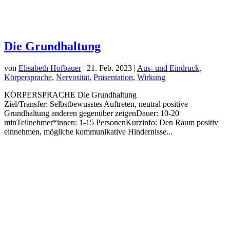
Die Grundhaltung
von
Elisabeth Hofbauer
|
21. Feb. 2023
|
Aus- und Eindruck
,
Körpersprache
,
Nervosität
,
Präsentation
,
Wirkung
KÖRPERSPRACHE Die Grundhaltung
Ziel/Transfer: Selbstbewusstes Auftreten, neutral positive
Grundhaltung anderen gegenüber zeigenDauer: 10-20
minTeilnehmer*innen: 1-15 PersonenKurzinfo: Den Raum positiv
einnehmen, mögliche kommunikative Hindernisse...