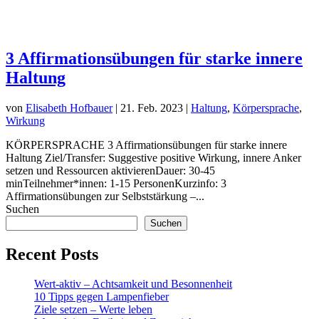
3 Affirmationsübungen für starke innere
Haltung
von
Elisabeth Hofbauer
|
21. Feb. 2023
|
Haltung
,
Körpersprache
,
Wirkung
KÖRPERSPRACHE 3 Affirmationsübungen für starke innere
Haltung Ziel/Transfer: Suggestive positive Wirkung, innere Anker
setzen und Ressourcen aktivierenDauer: 30-45
minTeilnehmer*innen: 1-15 PersonenKurzinfo: 3
Affirmationsübungen zur Selbststärkung –...
Suchen
Suchen
Recent Posts
Wert-aktiv – Achtsamkeit und Besonnenheit
10 Tipps gegen Lampenfieber
Ziele setzen – Werte leben