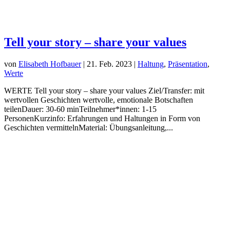
Tell your story – share your values
von
Elisabeth Hofbauer
|
21. Feb. 2023
|
Haltung
,
Präsentation
,
Werte
WERTE Tell your story – share your values Ziel/Transfer: mit
wertvollen Geschichten wertvolle, emotionale Botschaften
teilenDauer: 30-60 minTeilnehmer*innen: 1-15
PersonenKurzinfo: Erfahrungen und Haltungen in Form von
Geschichten vermittelnMaterial: Übungsanleitung,...