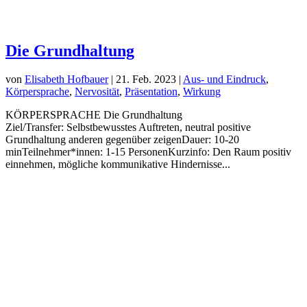
Die Grundhaltung
von
Elisabeth Hofbauer
|
21. Feb. 2023
|
Aus- und Eindruck
,
Körpersprache
,
Nervosität
,
Präsentation
,
Wirkung
KÖRPERSPRACHE Die Grundhaltung
Ziel/Transfer: Selbstbewusstes Auftreten, neutral positive
Grundhaltung anderen gegenüber zeigenDauer: 10-20
minTeilnehmer*innen: 1-15 PersonenKurzinfo: Den Raum positiv
einnehmen, mögliche kommunikative Hindernisse...