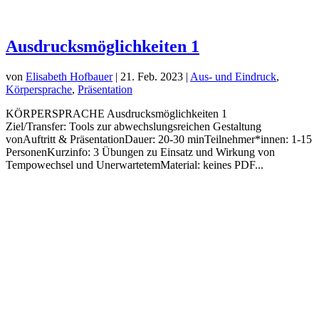
Ausdrucksmöglichkeiten 1
von
Elisabeth Hofbauer
|
21. Feb. 2023
|
Aus- und Eindruck
,
Körpersprache
,
Präsentation
KÖRPERSPRACHE Ausdrucksmöglichkeiten 1
Ziel/Transfer: Tools zur abwechslungsreichen Gestaltung
vonAuftritt & PräsentationDauer: 20-30 minTeilnehmer*innen: 1-15
PersonenKurzinfo: 3 Übungen zu Einsatz und Wirkung von
Tempowechsel und UnerwartetemMaterial: keines PDF...