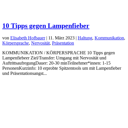
10 Tipps gegen Lampenfieber
von
Elisabeth Hofbauer
|
11. März 2023
|
Haltung
,
Kommunikation
,
Körpersprache
,
Nervosität
,
Präsentation
KOMMUNIKATION / KÖRPERSPRACHE 10 Tipps gegen
Lampenfiebeer Ziel/Transfer: Umgang mit Nervosität und
AuftrittsaufregungDauer: 20-30 minTeilnehmer*innen: 1-15
PersonenKurzinfo: 10 erprobte Spitzentools um mit Lampenfieber
und Präsentationsangst...