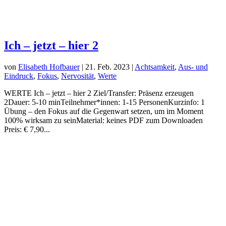
Ich – jetzt – hier 2
von
Elisabeth Hofbauer
|
21. Feb. 2023
|
Achtsamkeit
,
Aus- und
Eindruck
,
Fokus
,
Nervosität
,
Werte
WERTE Ich – jetzt – hier 2 Ziel/Transfer: Präsenz erzeugen
2Dauer: 5-10 minTeilnehmer*innen: 1-15 PersonenKurzinfo: 1
Übung – den Fokus auf die Gegenwart setzen, um im Moment
100% wirksam zu seinMaterial: keines PDF zum Downloaden
Preis: € 7,90...