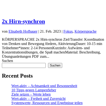
2x Hirn-synchron
von
Elisabeth Hofbauer
|
21. Feb. 2023
|
Fokus
,
Körpersprache
KÖRPERSPRACHE 2x Hirn-synchron Ziel/Transfer: Koordination
von Denken und Bewegung fördern, AktivierungDauer: 10-15 min
Teilnehmer*innen: 2-14 PersonenKurzinfo: Aufwärm- und
Konzentrationsübungen, die Spaß machenMaterial: Beschreibung,
Übungsanleitungen PDF zum...
Suchen
Suchen
Recent Posts
Wert-aktiv – Achtsamkeit und Besonnenheit
10 Tipps gegen Lampenfieber
Ziele setzen – Werte leben
Wert-aktiv – Freiheit und Zuversicht
Systemwerte, Ressourcen und Ergebnisse teilen