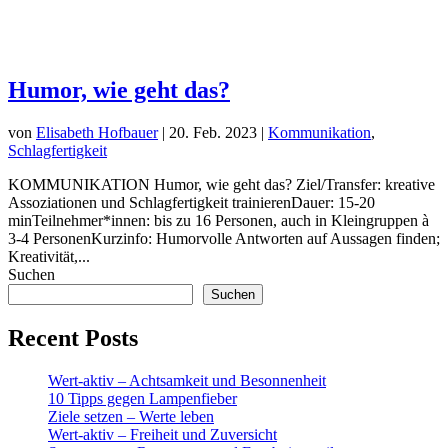
Humor, wie geht das?
von
Elisabeth Hofbauer
|
20. Feb. 2023
|
Kommunikation
,
Schlagfertigkeit
KOMMUNIKATION Humor, wie geht das? Ziel/Transfer: kreative
Assoziationen und Schlagfertigkeit trainierenDauer: 15-20
minTeilnehmer*innen: bis zu 16 Personen, auch in Kleingruppen à
3-4 PersonenKurzinfo: Humorvolle Antworten auf Aussagen finden;
Kreativität,...
Suchen
Suchen
Recent Posts
Wert-aktiv – Achtsamkeit und Besonnenheit
10 Tipps gegen Lampenfieber
Ziele setzen – Werte leben
Wert-aktiv – Freiheit und Zuversicht