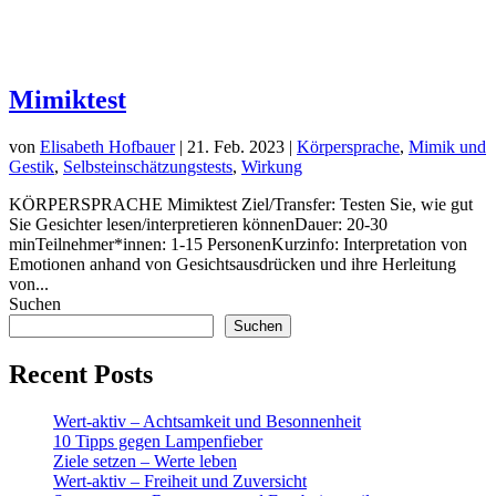
Mimiktest
von
Elisabeth Hofbauer
|
21. Feb. 2023
|
Körpersprache
,
Mimik und
Gestik
,
Selbsteinschätzungstests
,
Wirkung
KÖRPERSPRACHE Mimiktest Ziel/Transfer: Testen Sie, wie gut
Sie Gesichter lesen/interpretieren könnenDauer: 20-30
minTeilnehmer*innen: 1-15 PersonenKurzinfo: Interpretation von
Emotionen anhand von Gesichtsausdrücken und ihre Herleitung
von...
Suchen
Suchen
Recent Posts
Wert-aktiv – Achtsamkeit und Besonnenheit
10 Tipps gegen Lampenfieber
Ziele setzen – Werte leben
Wert-aktiv – Freiheit und Zuversicht