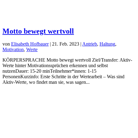
Motto bewegt wertvoll
von
Elisabeth Hofbauer
|
21. Feb. 2023
|
Antrieb
,
Haltung
,
Motivation
,
Werte
KÖRPERSPRACHE Motto bewegt wertvoll Ziel/Transfer: Aktiv-
Werte hinter Motivationssprüchen erkennen und selbst
nutzenDauer: 15-20 minTeilnehmer*innen: 1-15
PersonenKurzinfo: Erste Schritte in der Wertearbeit – Was sind
Aktiv-Werte, wo findet man sie, was sagen...