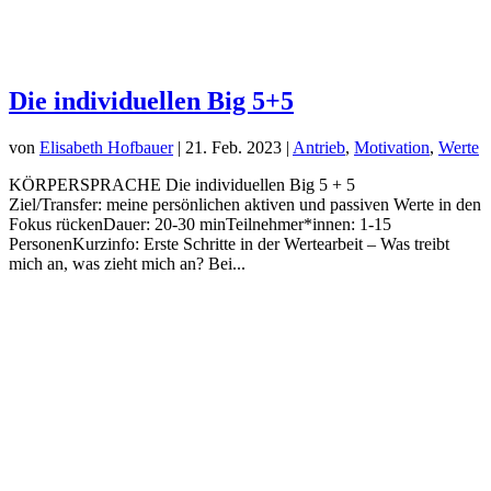
Die individuellen Big 5+5
von
Elisabeth Hofbauer
|
21. Feb. 2023
|
Antrieb
,
Motivation
,
Werte
KÖRPERSPRACHE Die individuellen Big 5 + 5
Ziel/Transfer: meine persönlichen aktiven und passiven Werte in den
Fokus rückenDauer: 20-30 minTeilnehmer*innen: 1-15
PersonenKurzinfo: Erste Schritte in der Wertearbeit – Was treibt
mich an, was zieht mich an? Bei...