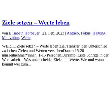
Ziele setzen – Werte leben
von
Elisabeth Hofbauer
|
21. Feb. 2023
|
Antrieb
,
Fokus
,
Haltung
,
Motivation
,
Werte
WERTE Ziele setzen – Werte leben Ziel/Transfer: den Unterschied
zwischen Zielen und Werten verstehenDauer: 15-20
minTeilnehmer*innen: 1-15 PersonenKurzinfo: Erste Schritte in der
Wertearbeit – Was unterscheidet Ziele und Werte. Wie und wann
kommt wer zum...