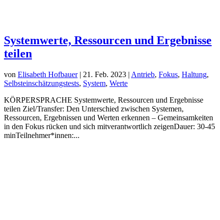
Systemwerte, Ressourcen und Ergebnisse
teilen
von
Elisabeth Hofbauer
|
21. Feb. 2023
|
Antrieb
,
Fokus
,
Haltung
,
Selbsteinschätzungstests
,
System
,
Werte
KÖRPERSPRACHE Systemwerte, Ressourcen und Ergebnisse
teilen Ziel/Transfer: Den Unterschied zwischen Systemen,
Ressourcen, Ergebnissen und Werten erkennen – Gemeinsamkeiten
in den Fokus rücken und sich mitverantwortlich zeigenDauer: 30-45
minTeilnehmer*innen:...